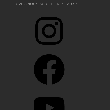
SUIVEZ-NOUS SUR LES RÉSEAUX !
Instagram
Facebook
YouTube