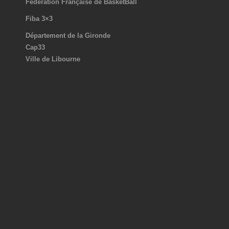
Fédération Française de BasketBall
Fiba 3×3
Département de la Gironde
Cap33
Ville de Libourne