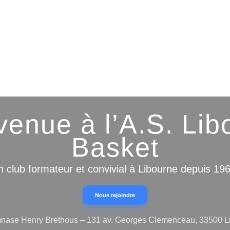
venue à l’A.S. Lib
Basket
 club formateur et convivial à Libourne depuis 19
Nous rejoindre
ase Henry Brethous – 131 av. Georges Clemenceau, 33500 L