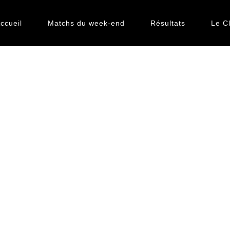
ccueil
Matchs du week-end
Résultats
Le C