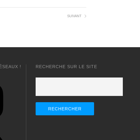
SUIVANT
ÉSEAUX !
RECHERCHE SUR LE SITE
Rechercher :