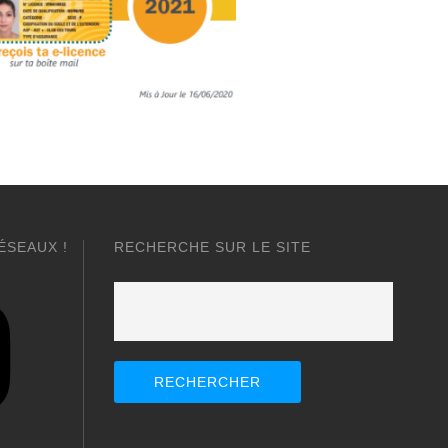
ÉSEAUX !
RECHERCHE SUR LE SITE
Rechercher :