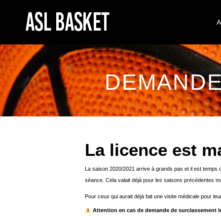
A
DEMANDEZ
La licence est m
La saison 2020/2021 arrive à grands pas et il est temps
séance. Cela valait déjà pour les saisons précédentes mai
Pour ceux qui aurait déjà fait une visite médicale pour l
Attention en cas de demande de surclassement le c