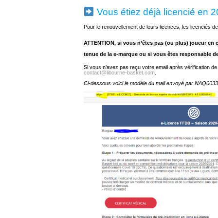
Vous étiez déjà licencié en 
Pour le renouvellement de leurs licences, les licenciés de
ATTENTION, si vous n’êtes pas (ou plus) joueur en 
tenue de la e-marque ou si vous êtes responsable de
Si vous n’avez pas reçu votre email après vérification de 
contact@libourne-basket.com
.
Ci-dessous voici le modèle du mail envoyé par NAQ00