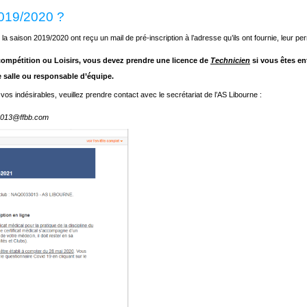
2019/2020 ?
 la saison 2019/2020 ont reçu un mail de pré-inscription à l’adresse qu’ils ont fournie, leur pe
compétition ou Loisirs, vous devez prendre une licence de
Technicien
si vous êtes e
 salle ou responsable d’équipe.
vos indésirables, veuillez prendre contact avec le secrétariat de l’AS Libourne :
33013@ffbb.com